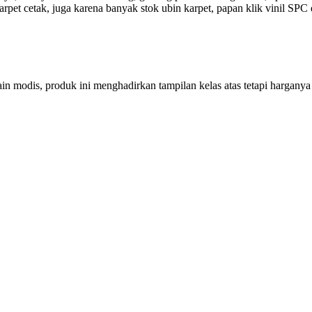
pet cetak, juga karena banyak stok ubin karpet, papan klik vinil SPC d
ain modis, produk ini menghadirkan tampilan kelas atas tetapi hargany