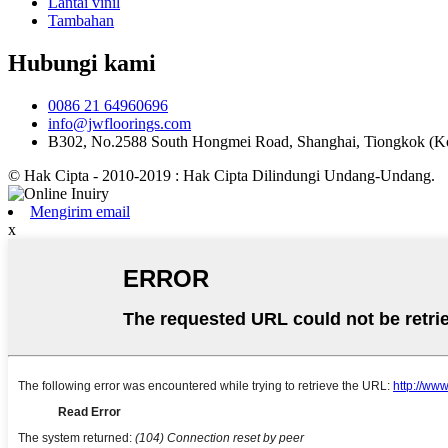
Lantai vinil
Tambahan
Hubungi kami
0086 21 64960696
info@jwfloorings.com
B302, No.2588 South Hongmei Road, Shanghai, Tiongkok (K
© Hak Cipta - 2010-2019 : Hak Cipta Dilindungi Undang-Undang.
Mengirim email
x