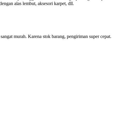
engan alas lembut, aksesori karpet, dll.
a sangat murah. Karena stok barang, pengiriman super cepat.