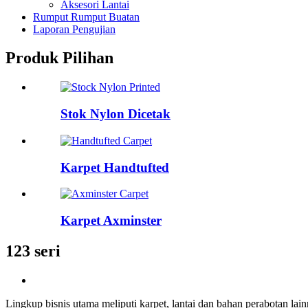
Aksesori Lantai
Rumput Rumput Buatan
Laporan Pengujian
Produk Pilihan
Stok Nylon Dicetak
Karpet Handtufted
Karpet Axminster
123 seri
Lingkup bisnis utama meliputi karpet, lantai dan bahan perabotan lai