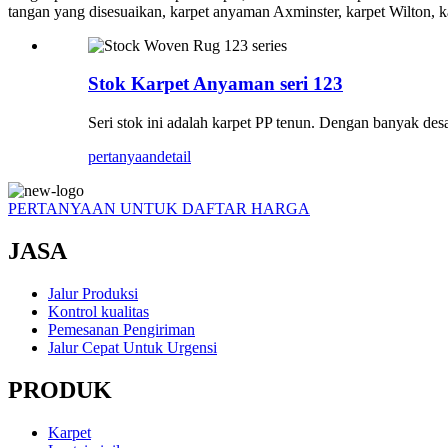
tangan yang disesuaikan, karpet anyaman Axminster, karpet Wilton, kar
Stok Karpet Anyaman seri 123
Seri stok ini adalah karpet PP tenun. Dengan banyak des
pertanyaan
detail
PERTANYAAN UNTUK DAFTAR HARGA
JASA
Jalur Produksi
Kontrol kualitas
Pemesanan Pengiriman
Jalur Cepat Untuk Urgensi
PRODUK
Karpet