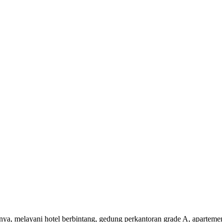
nnya, melayani hotel berbintang, gedung perkantoran grade A, aparteme