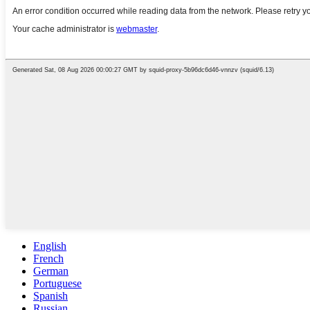
English
French
German
Portuguese
Spanish
Russian