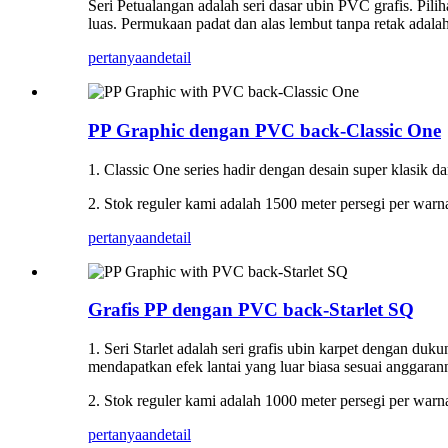
Seri Petualangan adalah seri dasar ubin PVC grafis. Pilih
luas. Permukaan padat dan alas lembut tanpa retak adalah
pertanyaan
detail
PP Graphic dengan PVC back-Classic One
1. Classic One series hadir dengan desain super klasik d
2. Stok reguler kami adalah 1500 meter persegi per warn
pertanyaan
detail
Grafis PP dengan PVC back-Starlet SQ
1. Seri Starlet adalah seri grafis ubin karpet dengan du
mendapatkan efek lantai yang luar biasa sesuai anggaran
2. Stok reguler kami adalah 1000 meter persegi per warn
pertanyaan
detail