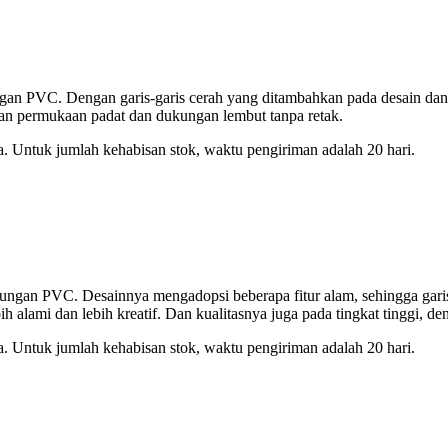
kungan PVC. Dengan garis-garis cerah yang ditambahkan pada desain dan
ngan permukaan padat dan dukungan lembut tanpa retak.
a. Untuk jumlah kehabisan stok, waktu pengiriman adalah 20 hari.
dukungan PVC. Desainnya mengadopsi beberapa fitur alam, sehingga garis
 alami dan lebih kreatif. Dan kualitasnya juga pada tingkat tinggi, 
a. Untuk jumlah kehabisan stok, waktu pengiriman adalah 20 hari.