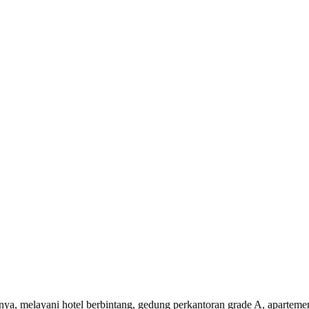
nnya, melayani hotel berbintang, gedung perkantoran grade A, aparteme