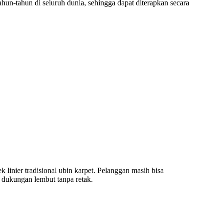
tahun-tahun di seluruh dunia, sehingga dapat diterapkan secara
 linier tradisional ubin karpet. Pelanggan masih bisa
n dukungan lembut tanpa retak.