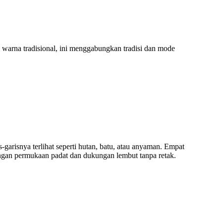
 warna tradisional, ini menggabungkan tradisi dan mode
-garisnya terlihat seperti hutan, batu, atau anyaman. Empat
dengan permukaan padat dan dukungan lembut tanpa retak.