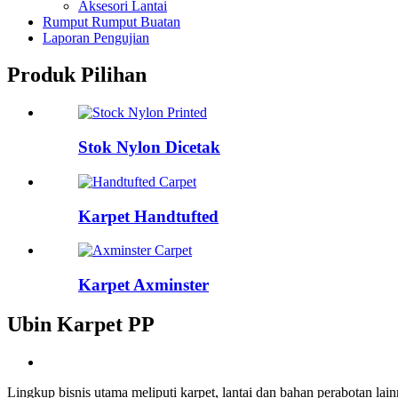
Aksesori Lantai
Rumput Rumput Buatan
Laporan Pengujian
Produk Pilihan
Stok Nylon Dicetak
Karpet Handtufted
Karpet Axminster
Ubin Karpet PP
Lingkup bisnis utama meliputi karpet, lantai dan bahan perabotan lai