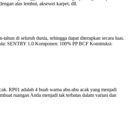
engan alas lembut, aksesori karpet, dll.
-tahun di seluruh dunia, sehingga dapat diterapkan secara luas.
pet Pola: SENTRY 1.0 Komponen: 100% PP BCF Konstruksi:
cak. RP01 adalah 4 buah warna abu-abu acak yang menjadi
mbuat ruangan Anda menjadi tak terbatas dalam variasi dan