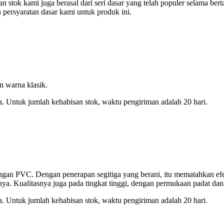
an stok kami juga berasal dari seri dasar yang telah populer selama ber
 persyaratan dasar kami untuk produk ini.
an warna klasik.
a. Untuk jumlah kehabisan stok, waktu pengiriman adalah 20 hari.
kungan PVC. Dengan penerapan segitiga yang berani, itu mematahkan efek
nya. Kualitasnya juga pada tingkat tinggi, dengan permukaan padat da
a. Untuk jumlah kehabisan stok, waktu pengiriman adalah 20 hari.