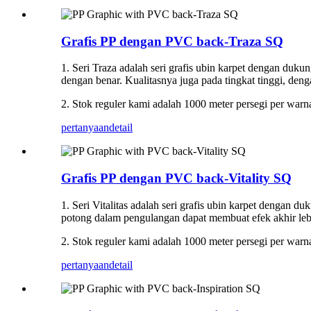
Grafis PP dengan PVC back-Traza SQ
1. Seri Traza adalah seri grafis ubin karpet dengan du
dengan benar. Kualitasnya juga pada tingkat tinggi, de
2. Stok reguler kami adalah 1000 meter persegi per warn
pertanyaan
detail
Grafis PP dengan PVC back-Vitality SQ
1. Seri Vitalitas adalah seri grafis ubin karpet dengan 
potong dalam pengulangan dapat membuat efek akhir lebih
2. Stok reguler kami adalah 1000 meter persegi per warn
pertanyaan
detail