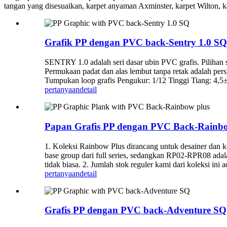
tangan yang disesuaikan, karpet anyaman Axminster, karpet Wilton, kar
Grafik PP dengan PVC back-Sentry 1.0 SQ
SENTRY 1.0 adalah seri dasar ubin PVC grafis. Pilihan st
Permukaan padat dan alas lembut tanpa retak adalah pe
Tumpukan loop grafis Pengukur: 1/12 Tinggi Tiang: 4
pertanyaan
detail
Papan Grafis PP dengan PVC Back-Rainbo
1. Koleksi Rainbow Plus dirancang untuk desainer dan
base group dari full series, sedangkan RP02-RPR08 adal
tidak biasa. 2. Jumlah stok reguler kami dari koleksi ini
pertanyaan
detail
Grafis PP dengan PVC back-Adventure SQ